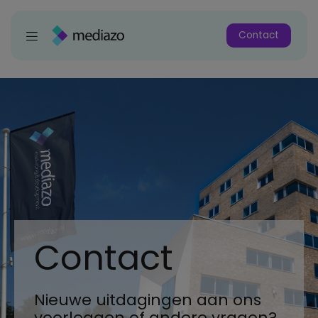
Contact
Contact
Nieuwe uitdagingen aan ons
voorleggen of andere vragen?