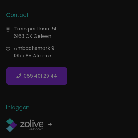
Contact
Transportlaan 151
6163 CX Geleen
Ambachsmark 9
1355 EA Almere
085 401 29 44
Inloggen