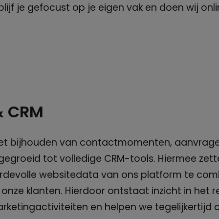
ijf je gefocust op je eigen vak en doen wij onl
& CRM
et bijhouden van contactmomenten, aanvrage
itgegroeid tot volledige CRM-tools. Hiermee zett
rdevolle websitedata van ons platform te com
 onze klanten. Hierdoor ontstaat inzicht in het
rketingactiviteiten en helpen we tegelijkertijd 