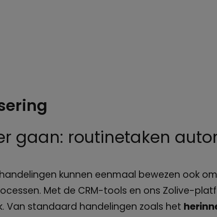
sering
er gaan: routinetaken auto
 handelingen kunnen eenmaal bewezen ook om
cessen. Met de CRM-tools en ons Zolive-platfo
k. Van standaard handelingen zoals het
herinn