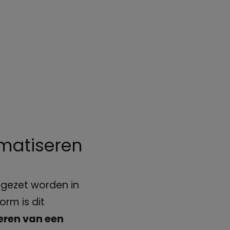
matiseren
gezet worden in
rm is dit
eren van een