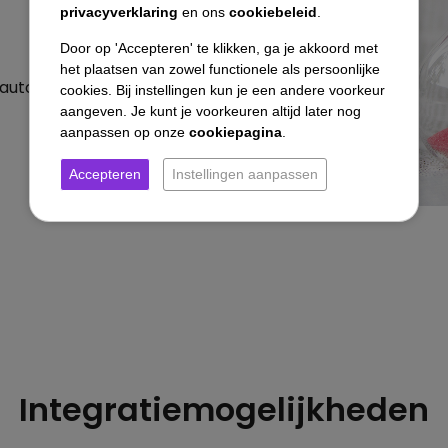
)
privacyverklaring
en ons
cookiebeleid
.
Door op 'Accepteren' te klikken, ga je akkoord met
het plaatsen van zowel functionele als persoonlijke
e automatiseringen
cookies. Bij instellingen kun je een andere voorkeur
aangeven. Je kunt je voorkeuren altijd later nog
aanpassen op onze
cookiepagina
.
Accepteren
Instellingen aanpassen
Integratiemogelijkheden