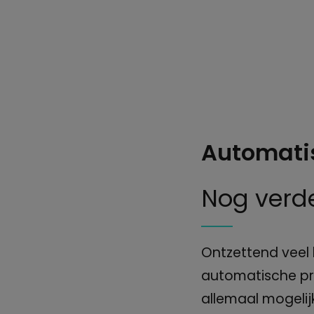
Automati
Nog verd
Ontzettend veel
automatische pro
allemaal mogelij