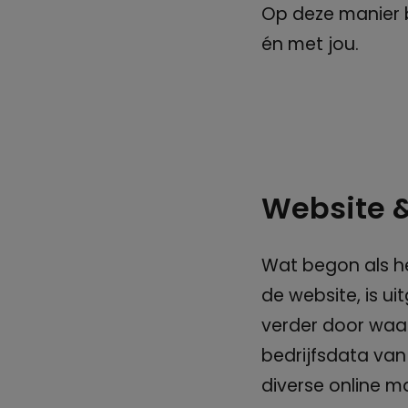
Op deze manier bl
én met jou.
Website 
Wat begon als h
de website, is u
verder door waa
bedrijfsdata van
diverse online ma