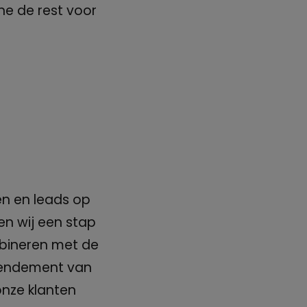
ine de rest voor
n en leads op
en wij een stap
bineren met de
 rendement van
onze klanten