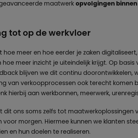
 geavanceerde maatwerk
opvolgingen binnen
ng tot op de werkvloer
at hoe meer en hoe eerder je zaken digitaliseert
 hoe meer inzicht je uiteindelijk krijgt. Op basis
dback blijven we dit continu doorontwikkelen,
ring van verkoopprocessen ook terecht komen b
enk hierbij aan werkbonnen, meerwerk, urenregist
ngt dit ons soms zelfs tot maatwerkoplossingen
n voor morgen. Hiermee kunnen we klanten stee
en en hun doelen te realiseren.