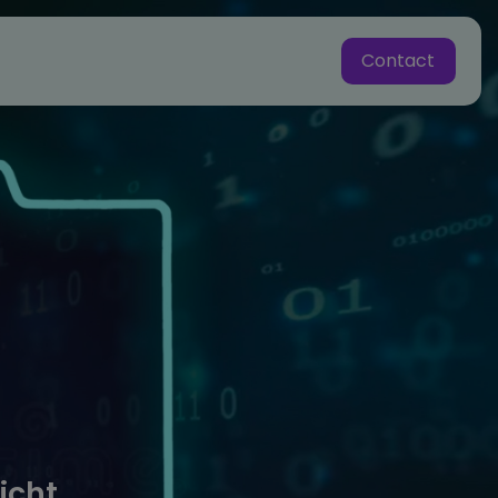
Contact
zicht