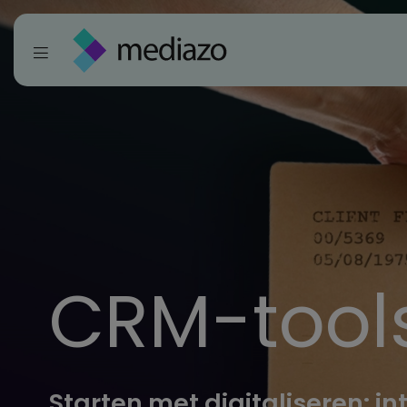
CRM-tool
Starten met digitaliseren: int