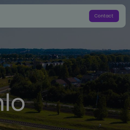
Contact
nlo