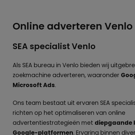
Online adverteren Venlo
SEA specialist Venlo
Als SEA bureau in Venlo bieden wij uitgebre
zoekmachine adverteren, waaronder
Goog
Microsoft Ads
.
Ons team bestaat uit ervaren SEA specialis
richten op het optimaliseren van online
advertentiestrategieën met
diepgaande k
Google-platformen
. Ervaring binnen div