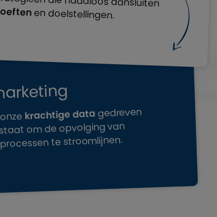
oeften
en doelstellingen.
marketing
gedreven
krachtige data
 onze
in staat om de opvolging van
)processen te stroomlijnen.