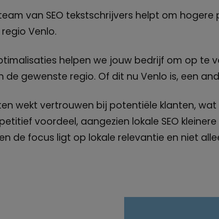
team van SEO tekstschrijvers helpt om hogere 
regio Venlo.
imalisaties helpen we jouw bedrijf om op te v
n de gewenste regio. Of dit nu Venlo is, een an
en wekt vertrouwen bij potentiële klanten, wat k
itief voordeel, aangezien lokale SEO kleinere 
n de focus ligt op lokale relevantie en niet all