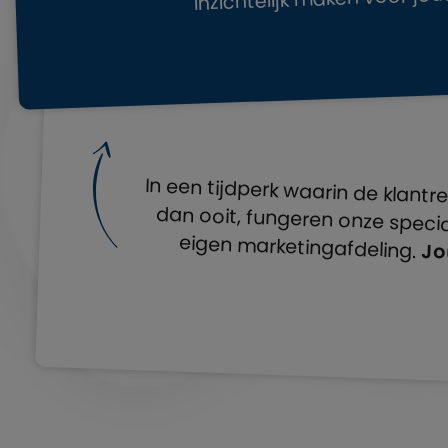
In een tijdperk waarin de klantr
dan ooit, fungeren onze specia
eigen marketingafdeling.
Jo