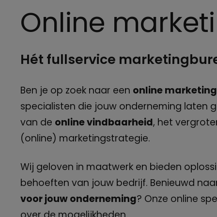
Online market
Hét fullservice marketingbu
Ben je op zoek naar een
online marketing
specialisten die jouw onderneming laten g
van de
online vindbaarheid
, het vergrot
(online) marketingstrategie.
Wij geloven in maatwerk en bieden oplossin
behoeften van jouw bedrijf. Benieuwd naar
voor jouw onderneming
? Onze online spe
over de mogelijkheden.