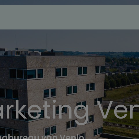
rketing Ve
ingbureau van Venlo