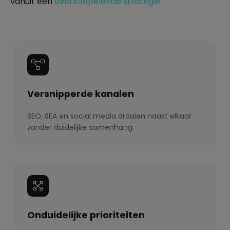
vanuit een
overkoepelende strategie
.
Versnipperde kanalen
SEO, SEA en social media draaien naast elkaar
zonder duidelijke samenhang.
Onduidelijke prioriteiten