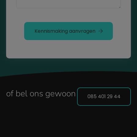
Kennismaking aanvragen
of bel ons gewoon
085 401 29 44