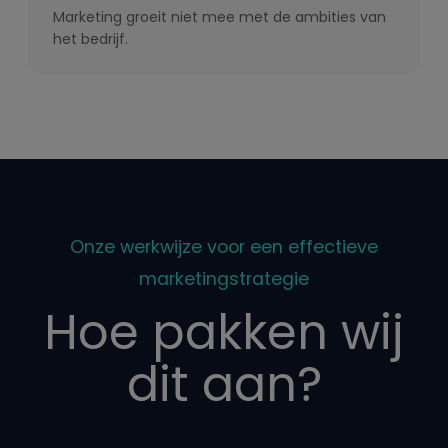
Marketing groeit niet mee met de ambities van
het bedrijf.
Onze werkwijze voor een effectieve
marketingstrategie
Hoe pakken wij
dit aan?