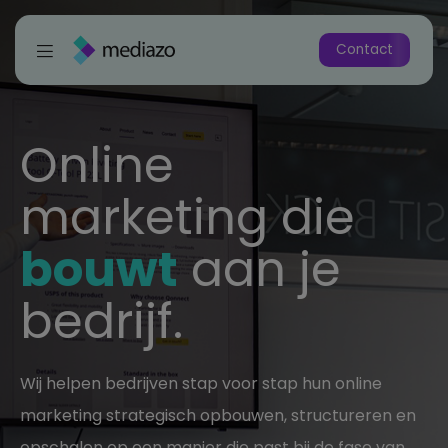
Contact
Online
marketing die
bouwt
aan je
bedrijf.
Wij helpen bedrijven stap voor stap hun online
marketing strategisch opbouwen, structureren en
opschalen op een manier die past bij de fase van