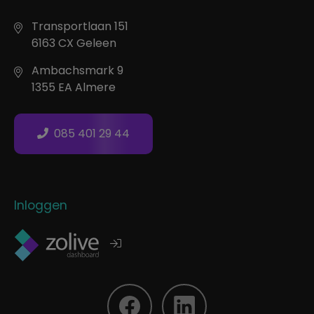
Transportlaan 151
6163 CX Geleen
Ambachsmark 9
1355 EA Almere
085 401 29 44
Inloggen