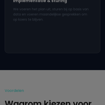
Implementatie & sturing
We voeren het plan uit, sturen bij op basis van
data en voeren maandelijkse gesprekken om
op koers te blijven.
Voordelen
Waarom kiezen voor