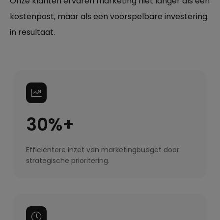
Onze klanten ervaren marketing niet langer als een
kostenpost, maar als een voorspelbare investering
in resultaat.
30%+
Efficiëntere inzet van marketingbudget door
strategische prioritering.