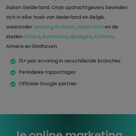
buiten Gelderland. Onze opdrachtgevers bevinden
zich in elke hoek van Nederland en België,
waaronder
Limburg
,
Brabant
,
Gelderland
en de
steden
Sittard
,
Roermond
,
Nijmegen
,
Arnhem
,
Almere en Eindhoven.
15+ jaar ervaring in verschillende branches
Periodieke rapportages
Officiele Google partner
Je online marketing