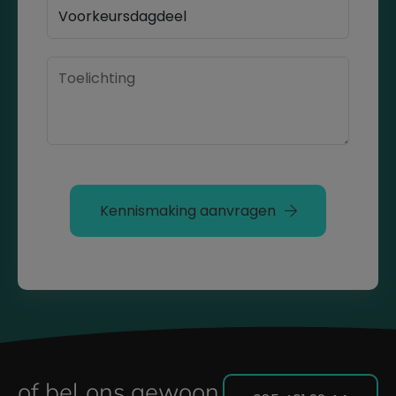
Kennismaking aanvragen
of bel ons gewoon