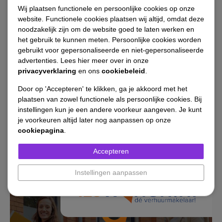
Klantcases
Wij plaatsen functionele en persoonlijke cookies op onze
website. Functionele cookies plaatsen wij altijd, omdat deze
noodzakelijk zijn om de website goed te laten werken en
trots
Met
gerealiseerde
het gebruik te kunnen meten. Persoonlijke cookies worden
samenwerkingen.
gebruikt voor gepersonaliseerde en niet-gepersonaliseerde
advertenties. Lees hier meer over in onze
privacyverklaring
en ons
cookiebeleid
.
Door op 'Accepteren' te klikken, ga je akkoord met het
Ook samenwerken?
plaatsen van zowel functionele als persoonlijke cookies. Bij
instellingen kun je een andere voorkeur aangeven. Je kunt
je voorkeuren altijd later nog aanpassen op onze
cookiepagina
.
Accepteren
Instellingen aanpassen