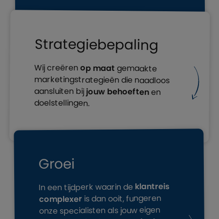
Strategiebepaling
Wij creëren
op maat
gemaakte
marketingstrategieën die naadloos
aansluiten bij
jouw behoeften
en
doelstellingen.
Groei
klantreis
In een tijdperk waarin de
is dan ooit, fungeren
complexer
onze specialisten als jouw eigen