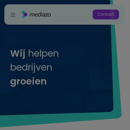
Contact
Wij
helpen
bedrijven
groeien