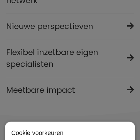
netwerk
Nieuwe perspectieven
Flexibel inzetbare eigen
specialisten
Meetbare impact
Cookie voorkeuren