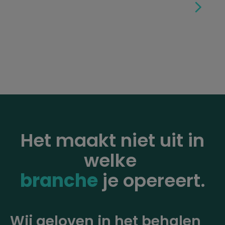
Het maakt niet uit in
welke
branche
je opereert.
Wij geloven in het behalen