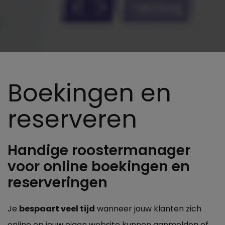
Boekingen en
reserveren
Handige roostermanager
voor online boekingen en
reserveringen
Je
bespaart veel tijd
wanneer jouw klanten zich
online op jouw eigen website kunnen aanmelden of