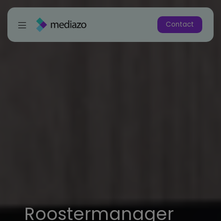
Contact
Roostermanager