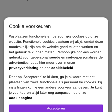
Cookie voorkeuren
Werkwijze YouTube
Wij plaatsen functionele en persoonlijke cookies op onze
website. Functionele cookies plaatsen wij altijd, omdat deze
Ads
noodzakelijk zijn om de website goed te laten werken en
het gebruik te kunnen meten. Persoonlijke cookies worden
gebruikt voor gepersonaliseerde en niet-gepersonaliseerde
Onze aanpak voor
advertenties. Lees hier meer over in onze
privacyverklaring
en ons
cookiebeleid
.
succesvolle adverteren
Door op 'Accepteren' te klikken, ga je akkoord met het
op YouTube
plaatsen van zowel functionele als persoonlijke cookies. Bij
instellingen kun je een andere voorkeur aangeven. Je kunt
je voorkeuren altijd later nog aanpassen op onze
cookiepagina
.
Accepteren