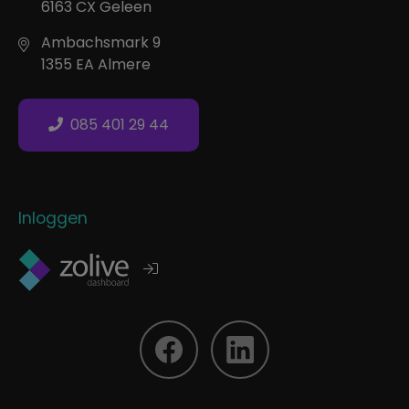
6163 CX Geleen
Ambachsmark 9
1355 EA Almere
085 401 29 44
Inloggen