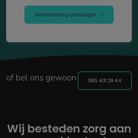
Kennismaking aanvragen
of bel ons gewoon
085 401 29 44
Wij besteden zorg aan