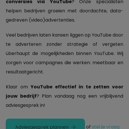
conversies via YouTube
? Onze specialisten
helpen bedrijven groeien met doordachte, data-
gedreven (video)advertenties.
Veel bedrijven laten kansen liggen op YouTube door
te adverteren zonder strategie of vergeten
überhaupt de mogelijkheden binnen YouTube. Wij
zorgen voor campagnes die werken: meetbaar en
resultaatgericht.
Klaar om
YouTube effectief in te zetten voor
jouw bedrijf
? Plan vandaag nog een vrijblijvend
adviesgesprek in!
of
stel je vraag
Adviesgesprek plannen