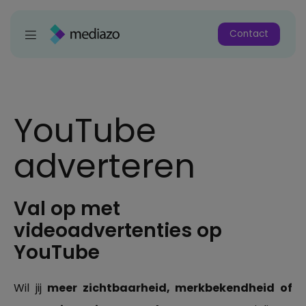
Contact
YouTube
adverteren
Val op met
videoadvertenties op
YouTube
Wil jij
meer zichtbaarheid, merkbekendheid of