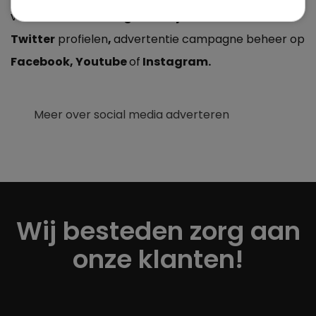
van
Facebook, Google Bedrijven
of
Twitter
profielen
,
advertentie campagne beheer op
Facebook, Youtube
of
Instagram.
Meer over social media adverteren
Wij besteden zorg aan
onze klanten!