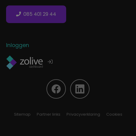
085 401 29 44
Inloggen
Sitemap
Partner links
Privacyverklaring
Cookies