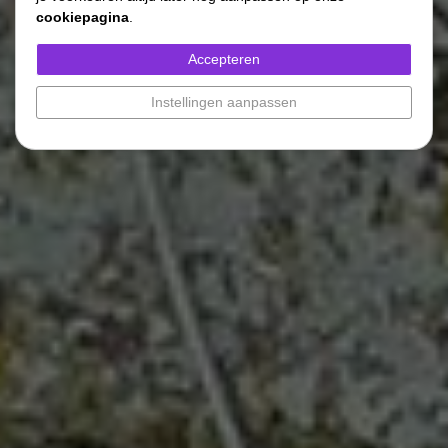
cookiepagina
.
Accepteren
Instellingen aanpassen